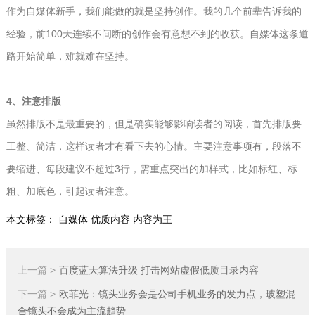
作为自媒体新手，我们能做的就是坚持创作。我的几个前辈告诉我的
经验，前100天连续不间断的创作会有意想不到的收获。自媒体这条道
路开始简单，难就难在坚持。
4、注意排版
虽然排版不是最重要的，但是确实能够影响读者的阅读，首先排版要
工整、简洁，这样读者才有看下去的心情。主要注意事项有，段落不
要缩进、每段建议不超过3行，需重点突出的加样式，比如标红、标
粗、加底色，引起读者注意。
本文标签：
自媒体
优质内容
内容为王
上一篇 >
百度蓝天算法升级 打击网站虚假低质目录内容
下一篇 >
欧菲光：镜头业务会是公司手机业务的发力点，玻塑混
合镜头不会成为主流趋势