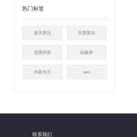
热门标签
蓝天算法
百度算法
优质内容
自媒体
内容为王
seo
联系我们